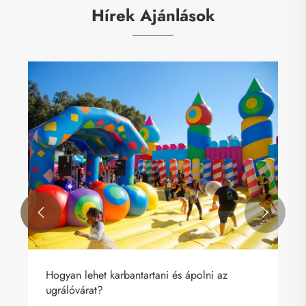
Hírek Ajánlások


Hogyan lehet karbantartani és ápolni az
ugrálóvárat?