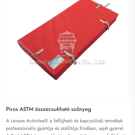
Piros ASTM összecsukható szőnyeg
A Leisure Activities® a felfújható és kapcsolódó termékek
professzionális gyártója és szállítója Kínában, saját gyárral.