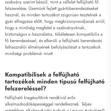
szabvány szerint készül, mint a vállalat felfújható fő
felszerelése. Üzemünk fejlett gyártóberendezéseket
használ, és minden tartozékot szigorúan tesztelnek a
gyár elhagyása előtt, hogy megbizonyosodjanak arról,
hogy a minőség megfelel a szabványoknak,
biztonságos a használatra, tökéletesen kompatibilis a
fő berendezéssel, és elkerüli a felfújható berendezés
felhasználói élményének befolyásolását a tartozékok
minőségi problémái miatt.
Kompatibilisek a felfújható
tartozékok minden típusú felfújható
felszereléssel?
Felfújható kiegészítőink rendkívül erős
alkalmazkodóképességgel rendelkeznek. Teljes
mértékben alkalmazkodni tudnak a Leisure Activities®