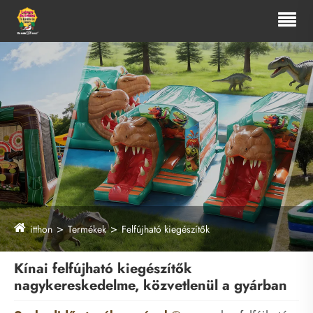
itthon
Termékek
Felfújható kiegészítők
Kínai felfújható kiegészítők
nagykereskedelme, közvetlenül a gyárban