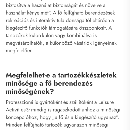
biztosítva a használat biztonságát és növelve a
használat kényelmét". A fő felfújható berendezések
rekreációs és interaktív tulajdonságaitól eltérően a
kiegészítő funkciók támogatására összpontosít. A
tartozékok külön-külön vagy kombinálva is
megvásárolhatók, a különböző vásárlók igényeinek
megfelelően.
Megfelelhet-e a tartozékkészletek
minősége a fő berendezés
minőségének?
Professzionális gyártóként és szállítóként a Leisure
Activities® mindig is ragaszkodott ahhoz a minőségi
koncepcióhoz, hogy „a fő és a kiegészítő ugyanaz”.
Minden felfújható tartozék ugyanazon minőségi