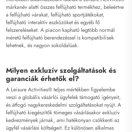
márkanév alatti összes felfújható termékhez, beleértve
a felfújható várakat, felfújható sportjátékokat,
felfújható interaktív eszközöket és egyéb fő
felszereléseket. A piacon kapható legtöbb normál
méretű felfújható berendezéssel is kompatibilisek
lehetnek, és nagyon sokoldalúak.
Milyen exkluzív szolgáltatások és
garanciák érhetők el?
A Leisure Activities® teljes mértékben figyelembe
veszi a globális vásárlói ügyfelek támogató igényeit,
és átfogó nagykereskedelmi szolgáltatásokat nyújt. A
felfújható kiegészítők tömeges vásárlásakor exkluzív
kedvezmények járnak, ami hatékonyan csökkenti az
ügyfél vásárlási költségeit. Ez különösen alkalmas