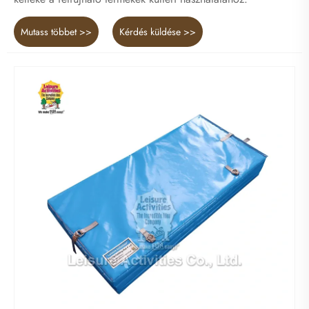
Mutass többet >>
Kérdés küldése >>