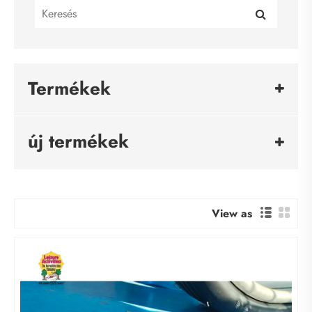
Termékek
új termékek
View as